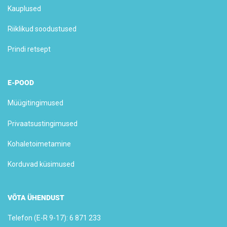
Kauplused
Riiklikud soodustused
Prindi retsept
E-POOD
Müügitingimused
Privaatsustingimused
Kohaletoimetamine
Korduvad küsimused
VÕTA ÜHENDUST
Telefon (E-R 9-17): 
6 871 233